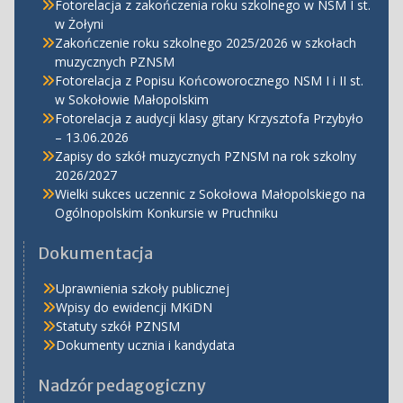
Fotorelacja z zakończenia roku szkolnego w NSM I st.
w Żołyni
Zakończenie roku szkolnego 2025/2026 w szkołach
muzycznych PZNSM
Fotorelacja z Popisu Końcoworocznego NSM I i II st.
w Sokołowie Małopolskim
Fotorelacja z audycji klasy gitary Krzysztofa Przybyło
– 13.06.2026
Zapisy do szkół muzycznych PZNSM na rok szkolny
2026/2027
Wielki sukces uczennic z Sokołowa Małopolskiego na
Ogólnopolskim Konkursie w Pruchniku
Dokumentacja
Uprawnienia szkoły publicznej
Wpisy do ewidencji MKiDN
Statuty szkół PZNSM
Dokumenty ucznia i kandydata
Nadzór pedagogiczny