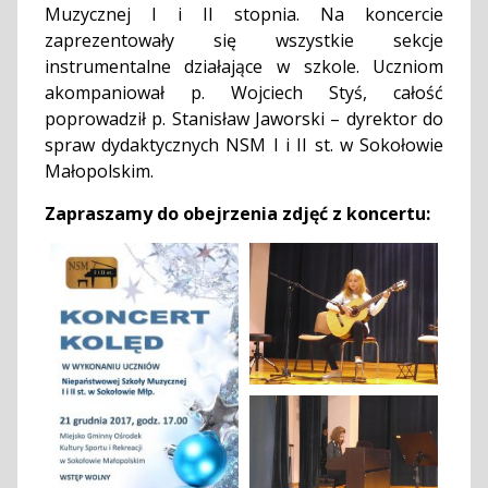
Muzycznej I i II stopnia. Na koncercie
zaprezentowały się wszystkie sekcje
instrumentalne działające w szkole. Uczniom
akompaniował p. Wojciech Styś, całość
poprowadził p. Stanisław Jaworski – dyrektor do
spraw dydaktycznych NSM I i II st. w Sokołowie
Małopolskim.
Zapraszamy do obejrzenia zdjęć z koncertu: