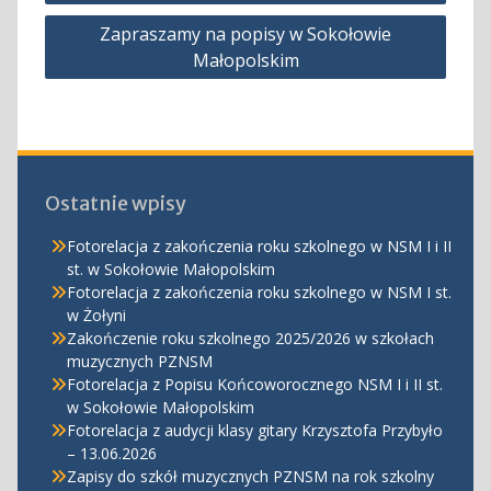
wpisu
Zapraszamy na popisy w Sokołowie
Małopolskim
Ostatnie wpisy
Fotorelacja z zakończenia roku szkolnego w NSM I i II
st. w Sokołowie Małopolskim
Fotorelacja z zakończenia roku szkolnego w NSM I st.
w Żołyni
Zakończenie roku szkolnego 2025/2026 w szkołach
muzycznych PZNSM
Fotorelacja z Popisu Końcoworocznego NSM I i II st.
w Sokołowie Małopolskim
Fotorelacja z audycji klasy gitary Krzysztofa Przybyło
– 13.06.2026
Zapisy do szkół muzycznych PZNSM na rok szkolny