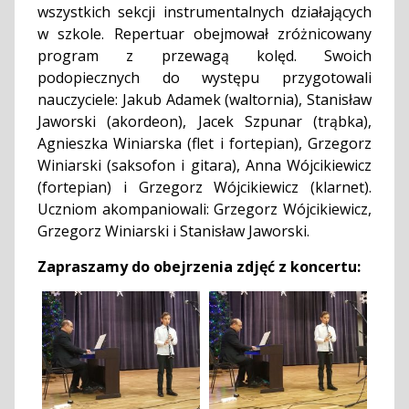
wszystkich sekcji instrumentalnych działających
w szkole.
Repertuar obejmował zróżnicowany
program z przewagą kolęd. Swoich
podopiecznych do występu przygotowali
nauczyciele: Jakub Adamek (waltornia), Stanisław
Jaworski (akordeon), Jacek Szpunar (trąbka),
Agnieszka Winiarska (flet i fortepian), Grzegorz
Winiarski (saksofon i gitara), Anna Wójcikiewicz
(fortepian) i Grzegorz Wójcikiewicz (klarnet).
Uczniom akompaniowali: Grzegorz Wójcikiewicz,
Grzegorz Winiarski i Stanisław Jaworski.
Zapraszamy do obejrzenia zdjęć z koncertu: