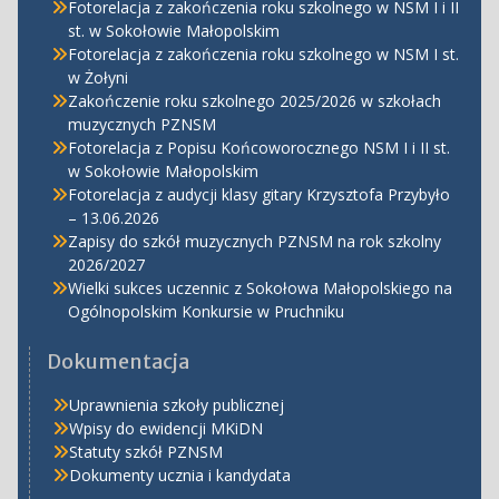
Fotorelacja z zakończenia roku szkolnego w NSM I i II
st. w Sokołowie Małopolskim
Fotorelacja z zakończenia roku szkolnego w NSM I st.
w Żołyni
Zakończenie roku szkolnego 2025/2026 w szkołach
muzycznych PZNSM
Fotorelacja z Popisu Końcoworocznego NSM I i II st.
w Sokołowie Małopolskim
Fotorelacja z audycji klasy gitary Krzysztofa Przybyło
– 13.06.2026
Zapisy do szkół muzycznych PZNSM na rok szkolny
2026/2027
Wielki sukces uczennic z Sokołowa Małopolskiego na
Ogólnopolskim Konkursie w Pruchniku
Dokumentacja
Uprawnienia szkoły publicznej
Wpisy do ewidencji MKiDN
Statuty szkół PZNSM
Dokumenty ucznia i kandydata