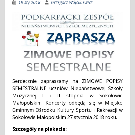
19 sty 2018
Grzegorz Wójcikiewicz
Serdecznie zapraszamy na ZIMOWE POPISY
SEMESTRALNE uczniów Niepaństwowej Szkoły
Muzycznej I i II stopnia w Sokołowie
Małopolskim. Koncerty odbędą się w Miejsko
Gminnym Ośrodku Kultury Sportu i Rekreacji w
Sokołowie Małopolskim 27 stycznia 2018 roku.
Szczegóły na plakacie: