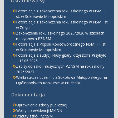
Ostatnie wpisy
Fotorelacja z zakończenia roku szkolnego w NSM I i II
st. w Sokołowie Małopolskim
Fotorelacja z zakończenia roku szkolnego w NSM I st.
w Żołyni
Zakończenie roku szkolnego 2025/2026 w szkołach
muzycznych PZNSM
Fotorelacja z Popisu Końcoworocznego NSM I i II st.
w Sokołowie Małopolskim
Fotorelacja z audycji klasy gitary Krzysztofa Przybyło
– 13.06.2026
Zapisy do szkół muzycznych PZNSM na rok szkolny
2026/2027
Wielki sukces uczennic z Sokołowa Małopolskiego na
Ogólnopolskim Konkursie w Pruchniku
Dokumentacja
Uprawnienia szkoły publicznej
Wpisy do ewidencji MKiDN
Statuty szkół PZNSM