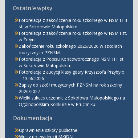
Ostatnie wpisy
Fotorelacja z zakończenia roku szkolnego w NSM I i II
st. w Sokołowie Małopolskim
Fotorelacja z zakończenia roku szkolnego w NSM I st.
w Żołyni
Zakończenie roku szkolnego 2025/2026 w szkołach
muzycznych PZNSM
Fotorelacja z Popisu Końcoworocznego NSM I i II st.
w Sokołowie Małopolskim
Fotorelacja z audycji klasy gitary Krzysztofa Przybyło
– 13.06.2026
Zapisy do szkół muzycznych PZNSM na rok szkolny
2026/2027
Wielki sukces uczennic z Sokołowa Małopolskiego na
Ogólnopolskim Konkursie w Pruchniku
Dokumentacja
Uprawnienia szkoły publicznej
Wpisy do ewidencji MKiDN