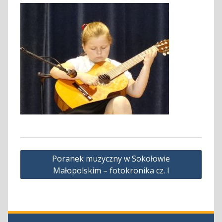
Nawigacja
Poranek muzyczny w Sokołowie
wpisu
Małopolskim – fotokronika cz. I