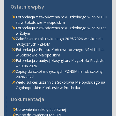
Ostatnie wpisy
Fotorelacja z zakończenia roku szkolnego w NSM I i II
st. w Sokołowie Małopolskim
Fotorelacja z zakończenia roku szkolnego w NSM I st.
w Żołyni
Zakończenie roku szkolnego 2025/2026 w szkołach
muzycznych PZNSM
Fotorelacja z Popisu Końcoworocznego NSM I i II st.
w Sokołowie Małopolskim
Fotorelacja z audycji klasy gitary Krzysztofa Przybyło
– 13.06.2026
Zapisy do szkół muzycznych PZNSM na rok szkolny
2026/2027
Wielki sukces uczennic z Sokołowa Małopolskiego na
Ogólnopolskim Konkursie w Pruchniku
Dokumentacja
Uprawnienia szkoły publicznej
Wpisy do ewidencji MKiDN