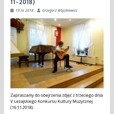
11-2018)
19 lis 2018
Grzegorz Wójcikiewicz
Zapraszamy do obejrzenia zdjęć z trzeciego dnia
V Leżajskiego Konkursu Kultury Muzycznej
(16.11.2018).