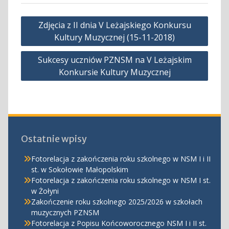
Nawigacja
Zdjęcia z II dnia V Leżajskiego Konkursu
wpisu
Kultury Muzycznej (15-11-2018)
Sukcesy uczniów PZNSM na V Leżajskim
Konkursie Kultury Muzycznej
Ostatnie wpisy
Fotorelacja z zakończenia roku szkolnego w NSM I i II
st. w Sokołowie Małopolskim
Fotorelacja z zakończenia roku szkolnego w NSM I st.
w Żołyni
Zakończenie roku szkolnego 2025/2026 w szkołach
muzycznych PZNSM
Fotorelacja z Popisu Końcoworocznego NSM I i II st.