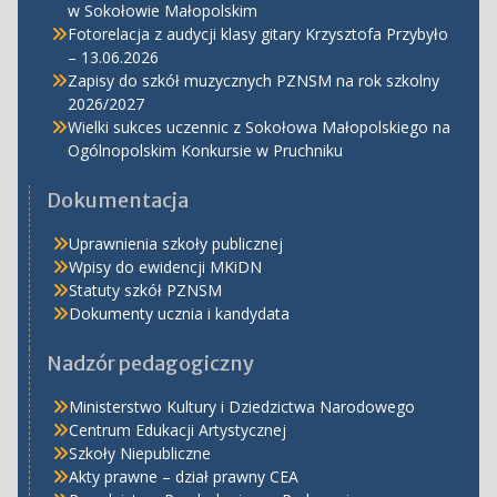
w Sokołowie Małopolskim
Fotorelacja z audycji klasy gitary Krzysztofa Przybyło
– 13.06.2026
Zapisy do szkół muzycznych PZNSM na rok szkolny
2026/2027
Wielki sukces uczennic z Sokołowa Małopolskiego na
Ogólnopolskim Konkursie w Pruchniku
Dokumentacja
Uprawnienia szkoły publicznej
Wpisy do ewidencji MKiDN
Statuty szkół PZNSM
Dokumenty ucznia i kandydata
Nadzór pedagogiczny
Ministerstwo Kultury i Dziedzictwa Narodowego
Centrum Edukacji Artystycznej
Szkoły Niepubliczne
Akty prawne – dział prawny CEA