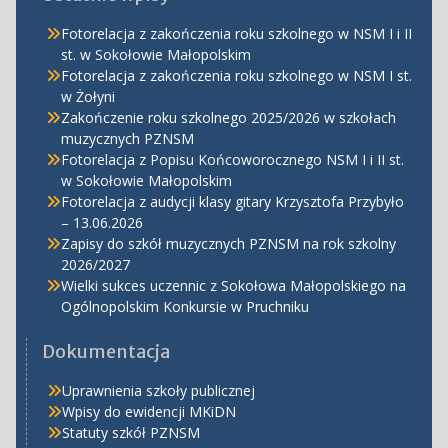
Fotorelacja z zakończenia roku szkolnego w NSM I i II
st. w Sokołowie Małopolskim
Fotorelacja z zakończenia roku szkolnego w NSM I st.
w Żołyni
Zakończenie roku szkolnego 2025/2026 w szkołach
muzycznych PZNSM
Fotorelacja z Popisu Końcoworocznego NSM I i II st.
w Sokołowie Małopolskim
Fotorelacja z audycji klasy gitary Krzysztofa Przybyło
– 13.06.2026
Zapisy do szkół muzycznych PZNSM na rok szkolny
2026/2027
Wielki sukces uczennic z Sokołowa Małopolskiego na
Ogólnopolskim Konkursie w Pruchniku
Dokumentacja
Uprawnienia szkoły publicznej
Wpisy do ewidencji MKiDN
Statuty szkół PZNSM