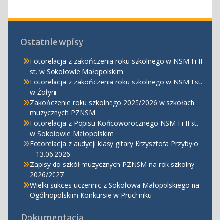
Ostatnie wpisy
Fotorelacja z zakończenia roku szkolnego w NSM I i II
st. w Sokołowie Małopolskim
Fotorelacja z zakończenia roku szkolnego w NSM I st.
w Żołyni
Zakończenie roku szkolnego 2025/2026 w szkołach
muzycznych PZNSM
Fotorelacja z Popisu Końcoworocznego NSM I i II st.
w Sokołowie Małopolskim
Fotorelacja z audycji klasy gitary Krzysztofa Przybyło
– 13.06.2026
Zapisy do szkół muzycznych PZNSM na rok szkolny
2026/2027
Wielki sukces uczennic z Sokołowa Małopolskiego na
Ogólnopolskim Konkursie w Pruchniku
Dokumentacja