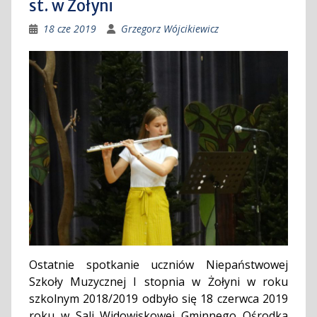
st. w Żołyni
18 cze 2019
Grzegorz Wójcikiewicz
Ostatnie spotkanie uczniów Niepaństwowej
Szkoły Muzycznej I stopnia w Żołyni w roku
szkolnym 2018/2019 odbyło się 18 czerwca 2019
roku w Sali Widowiskowej Gminnego Ośrodka