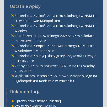
Ostatnie wpisy
Fotorelacja z zakończenia roku szkolnego w NSM I i II
st. w Sokołowie Małopolskim
Fotorelacja z zakończenia roku szkolnego w NSM I st.
w Żołyni
Zakończenie roku szkolnego 2025/2026 w szkołach
muzycznych PZNSM
Fotorelacja z Popisu Końcoworocznego NSM I i II st.
w Sokołowie Małopolskim
Fotorelacja z audycji klasy gitary Krzysztofa Przybyło
– 13.06.2026
Zapisy do szkół muzycznych PZNSM na rok szkolny
2026/2027
Wielki sukces uczennic z Sokołowa Małopolskiego na
Ogólnopolskim Konkursie w Pruchniku
Dokumentacja
Uprawnienia szkoły publicznej
Wpisy do ewidencji MKiDN