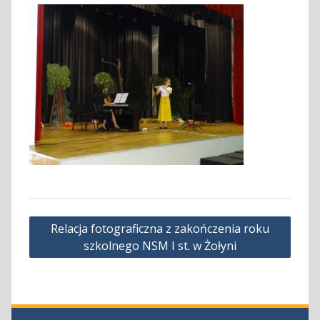
Nawigacja
Relacja fotograficzna z zakończenia roku
wpisu
szkolnego NSM I st. w Żołyni