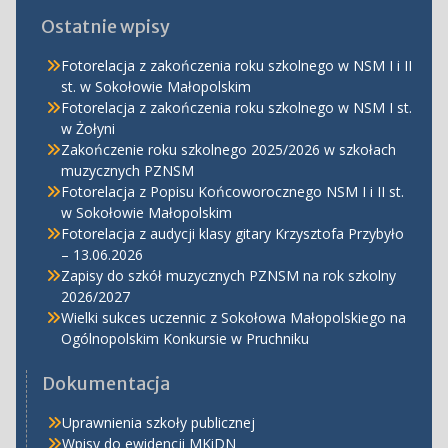
Ostatnie wpisy
Fotorelacja z zakończenia roku szkolnego w NSM I i II
st. w Sokołowie Małopolskim
Fotorelacja z zakończenia roku szkolnego w NSM I st.
w Żołyni
Zakończenie roku szkolnego 2025/2026 w szkołach
muzycznych PZNSM
Fotorelacja z Popisu Końcoworocznego NSM I i II st.
w Sokołowie Małopolskim
Fotorelacja z audycji klasy gitary Krzysztofa Przybyło
– 13.06.2026
Zapisy do szkół muzycznych PZNSM na rok szkolny
2026/2027
Wielki sukces uczennic z Sokołowa Małopolskiego na
Ogólnopolskim Konkursie w Pruchniku
Dokumentacja
Uprawnienia szkoły publicznej
Wpisy do ewidencji MKiDN