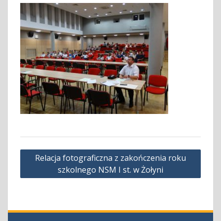
Nawigacja
Relacja fotograficzna z zakończenia roku
wpisu
szkolnego NSM I st. w Żołyni