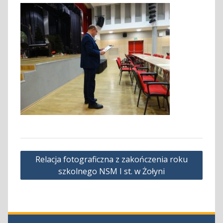
Nawigacja
Relacja fotograficzna z zakończenia roku
wpisu
szkolnego NSM I st. w Żołyni