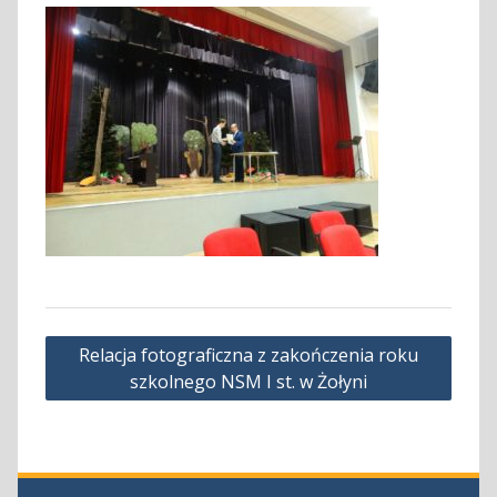
Nawigacja
Relacja fotograficzna z zakończenia roku
wpisu
szkolnego NSM I st. w Żołyni