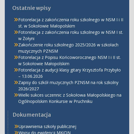
Ostatnie wpisy
Fotorelacja z zakończenia roku szkolnego w NSM I i II
st. w Sokołowie Małopolskim
Fotorelacja z zakończenia roku szkolnego w NSM I st.
w Żołyni
Zakończenie roku szkolnego 2025/2026 w szkołach
muzycznych PZNSM
Fotorelacja z Popisu Końcoworocznego NSM I i II st.
w Sokołowie Małopolskim
Fotorelacja z audycji klasy gitary Krzysztofa Przybyło
– 13.06.2026
Zapisy do szkół muzycznych PZNSM na rok szkolny
2026/2027
Wielki sukces uczennic z Sokołowa Małopolskiego na
Ogólnopolskim Konkursie w Pruchniku
Dokumentacja
Uprawnienia szkoły publicznej
Wpisy do ewidencji MKiDN