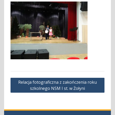
Nawigacja
Relacja fotograficzna z zakończenia roku
wpisu
szkolnego NSM I st. w Żołyni