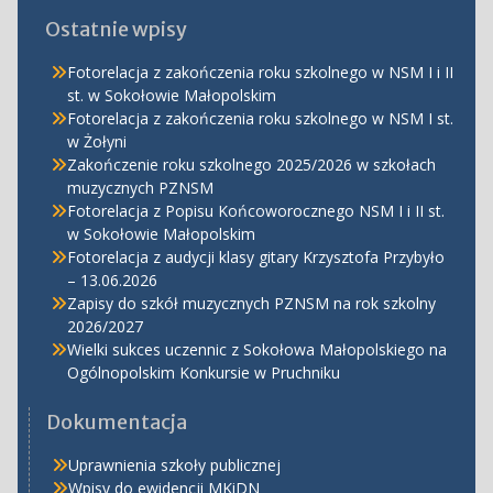
Ostatnie wpisy
Fotorelacja z zakończenia roku szkolnego w NSM I i II
st. w Sokołowie Małopolskim
Fotorelacja z zakończenia roku szkolnego w NSM I st.
w Żołyni
Zakończenie roku szkolnego 2025/2026 w szkołach
muzycznych PZNSM
Fotorelacja z Popisu Końcoworocznego NSM I i II st.
w Sokołowie Małopolskim
Fotorelacja z audycji klasy gitary Krzysztofa Przybyło
– 13.06.2026
Zapisy do szkół muzycznych PZNSM na rok szkolny
2026/2027
Wielki sukces uczennic z Sokołowa Małopolskiego na
Ogólnopolskim Konkursie w Pruchniku
Dokumentacja
Uprawnienia szkoły publicznej
Wpisy do ewidencji MKiDN