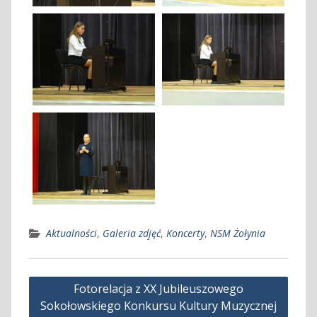
Aktualności
,
Galeria zdjęć
,
Koncerty
,
NSM Żołynia
Nawigacja
Fotorelacja z XX Jubileuszowego
wpisu
Sokołowskiego Konkursu Kultury Muzycznej