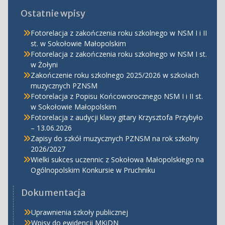
Ostatnie wpisy
Fotorelacja z zakończenia roku szkolnego w NSM I i II
st. w Sokołowie Małopolskim
Fotorelacja z zakończenia roku szkolnego w NSM I st.
w Żołyni
Zakończenie roku szkolnego 2025/2026 w szkołach
muzycznych PZNSM
Fotorelacja z Popisu Końcoworocznego NSM I i II st.
w Sokołowie Małopolskim
Fotorelacja z audycji klasy gitary Krzysztofa Przybyło
– 13.06.2026
Zapisy do szkół muzycznych PZNSM na rok szkolny
2026/2027
Wielki sukces uczennic z Sokołowa Małopolskiego na
Ogólnopolskim Konkursie w Pruchniku
Dokumentacja
Uprawnienia szkoły publicznej
Wpisy do ewidencji MKiDN