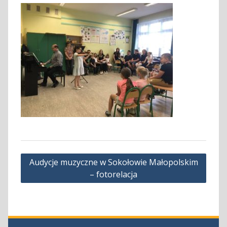
Nawigacja
Audycje muzyczne w Sokołowie Małopolskim
wpisu
– fotorelacja