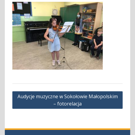
Nawigacja
Audycje muzyczne w Sokołowie Małopolskim
wpisu
– fotorelacja