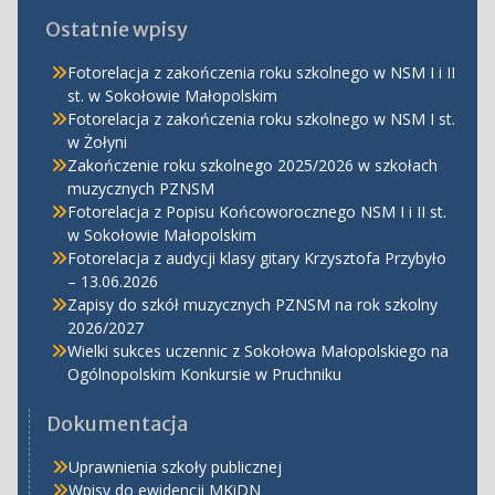
Ostatnie wpisy
Fotorelacja z zakończenia roku szkolnego w NSM I i II
st. w Sokołowie Małopolskim
Fotorelacja z zakończenia roku szkolnego w NSM I st.
w Żołyni
Zakończenie roku szkolnego 2025/2026 w szkołach
muzycznych PZNSM
Fotorelacja z Popisu Końcoworocznego NSM I i II st.
w Sokołowie Małopolskim
Fotorelacja z audycji klasy gitary Krzysztofa Przybyło
– 13.06.2026
Zapisy do szkół muzycznych PZNSM na rok szkolny
2026/2027
Wielki sukces uczennic z Sokołowa Małopolskiego na
Ogólnopolskim Konkursie w Pruchniku
Dokumentacja
Uprawnienia szkoły publicznej
Wpisy do ewidencji MKiDN