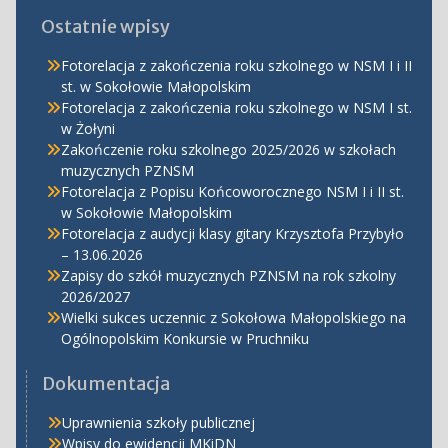
Ostatnie wpisy
Fotorelacja z zakończenia roku szkolnego w NSM I i II
st. w Sokołowie Małopolskim
Fotorelacja z zakończenia roku szkolnego w NSM I st.
w Żołyni
Zakończenie roku szkolnego 2025/2026 w szkołach
muzycznych PZNSM
Fotorelacja z Popisu Końcoworocznego NSM I i II st.
w Sokołowie Małopolskim
Fotorelacja z audycji klasy gitary Krzysztofa Przybyło
– 13.06.2026
Zapisy do szkół muzycznych PZNSM na rok szkolny
2026/2027
Wielki sukces uczennic z Sokołowa Małopolskiego na
Ogólnopolskim Konkursie w Pruchniku
Dokumentacja
Uprawnienia szkoły publicznej
Wpisy do ewidencji MKiDN