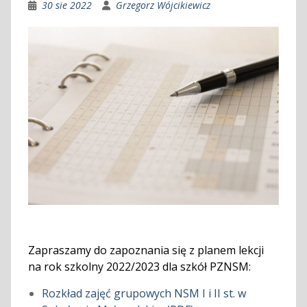
30 sie 2022
Grzegorz Wójcikiewicz
Zapraszamy do zapoznania się z planem lekcji
na rok szkolny 2022/2023 dla szkół PZNSM:
Rozkład zajęć grupowych NSM I i II st. w