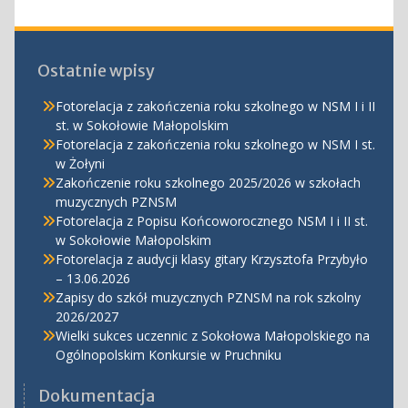
Ostatnie wpisy
Fotorelacja z zakończenia roku szkolnego w NSM I i II
st. w Sokołowie Małopolskim
Fotorelacja z zakończenia roku szkolnego w NSM I st.
w Żołyni
Zakończenie roku szkolnego 2025/2026 w szkołach
muzycznych PZNSM
Fotorelacja z Popisu Końcoworocznego NSM I i II st.
w Sokołowie Małopolskim
Fotorelacja z audycji klasy gitary Krzysztofa Przybyło
– 13.06.2026
Zapisy do szkół muzycznych PZNSM na rok szkolny
2026/2027
Wielki sukces uczennic z Sokołowa Małopolskiego na
Ogólnopolskim Konkursie w Pruchniku
Dokumentacja