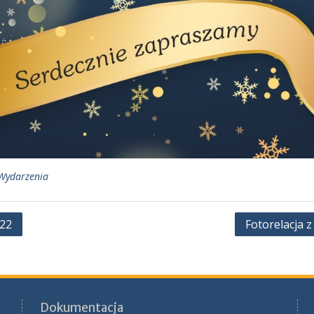
Wydarzenia
022
Fotorelacja 
Dokumentacja