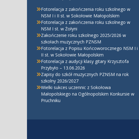
Fotorelacja z zakończenia roku szkolnego w
NSM I i II st. w Sokołowie Małopolskim
Fotorelacja z zakończenia roku szkolnego w
NSM I st. w Żołyni
Zakończenie roku szkolnego 2025/2026 w
szkołach muzycznych PZNSM
Fotorelacja z Popisu Końcoworocznego NSM I i
II st. w Sokołowie Małopolskim
Fotorelacja z audycji klasy gitary Krzysztofa
Przybyło – 13.06.2026
Zapisy do szkół muzycznych PZNSM na rok
szkolny 2026/2027
Wielki sukces uczennic z Sokołowa
Małopolskiego na Ogólnopolskim Konkursie w
Pruchniku