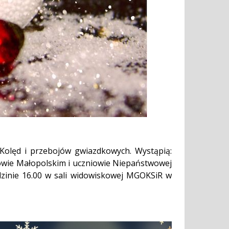
Kolęd i przebojów gwiazdkowych. Wystąpią:
wie Małopolskim i uczniowie Niepaństwowej
odzinie 16.00 w sali widowiskowej MGOKSiR w