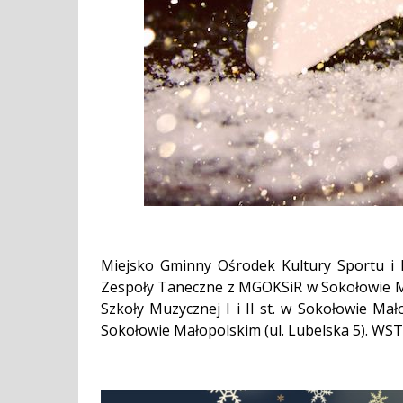
Miejsko Gminny Ośrodek Kultury Sportu i 
Zespoły Taneczne z MGOKSiR w Sokołowie M
Szkoły Muzycznej I i II st. w Sokołowie Ma
Sokołowie Małopolskim (ul. Lubelska 5). W