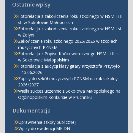
Ostatnie wpisy
Fotorelacja z zakończenia roku szkolnego w NSM I i II
st. w Sokołowie Małopolskim
Fotorelacja z zakończenia roku szkolnego w NSM I st.
w Żołyni
Zakończenie roku szkolnego 2025/2026 w szkołach
muzycznych PZNSM
Fotorelacja z Popisu Końcoworocznego NSM I i II st.
w Sokołowie Małopolskim
Fotorelacja z audycji klasy gitary Krzysztofa Przybyło
– 13.06.2026
Zapisy do szkół muzycznych PZNSM na rok szkolny
2026/2027
Wielki sukces uczennic z Sokołowa Małopolskiego na
Ogólnopolskim Konkursie w Pruchniku
Dokumentacja
Uprawnienia szkoły publicznej
Wpisy do ewidencji MKiDN