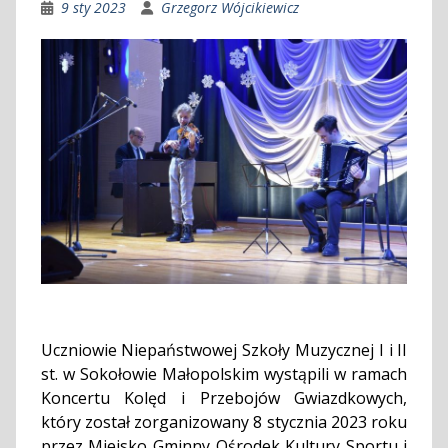
9 sty 2023
Grzegorz Wójcikiewicz
Uczniowie Niepaństwowej Szkoły Muzycznej I i II
st. w Sokołowie Małopolskim wystąpili w ramach
Koncertu Kolęd i Przebojów Gwiazdkowych,
który został zorganizowany 8 stycznia 2023 roku
przez Miejsko Gminny Ośrodek Kultury Sportu i