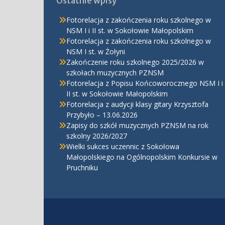
Ostatnie wpisy
Fotorelacja z zakończenia roku szkolnego w
NSM I i II st. w Sokołowie Małopolskim
Fotorelacja z zakończenia roku szkolnego w
NSM I st. w Żołyni
Zakończenie roku szkolnego 2025/2026 w
szkołach muzycznych PZNSM
Fotorelacja z Popisu Końcoworocznego NSM I i
II st. w Sokołowie Małopolskim
Fotorelacja z audycji klasy gitary Krzysztofa
Przybyło – 13.06.2026
Zapisy do szkół muzycznych PZNSM na rok
szkolny 2026/2027
Wielki sukces uczennic z Sokołowa
Małopolskiego na Ogólnopolskim Konkursie w
Pruchniku