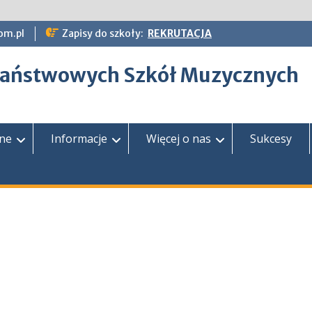
om.pl
Zapisy do szkoły:
REKRUTACJA
epaństwowych Szkół Muzycznych
zne
Informacje
Więcej o nas
Sukcesy