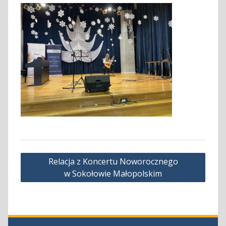
Nawigacja
Relacja z Koncertu Noworocznego
wpisu
w Sokołowie Małopolskim