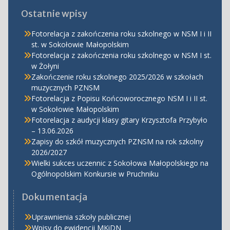
Ostatnie wpisy
Fotorelacja z zakończenia roku szkolnego w NSM I i II
st. w Sokołowie Małopolskim
Fotorelacja z zakończenia roku szkolnego w NSM I st.
w Żołyni
Zakończenie roku szkolnego 2025/2026 w szkołach
muzycznych PZNSM
Fotorelacja z Popisu Końcoworocznego NSM I i II st.
w Sokołowie Małopolskim
Fotorelacja z audycji klasy gitary Krzysztofa Przybyło
– 13.06.2026
Zapisy do szkół muzycznych PZNSM na rok szkolny
2026/2027
Wielki sukces uczennic z Sokołowa Małopolskiego na
Ogólnopolskim Konkursie w Pruchniku
Dokumentacja
Uprawnienia szkoły publicznej
Wpisy do ewidencji MKiDN