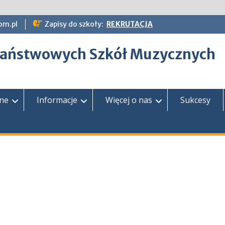
om.pl
Zapisy do szkoły:
REKRUTACJA
epaństwowych Szkół Muzycznych
zne
Informacje
Więcej o nas
Sukcesy