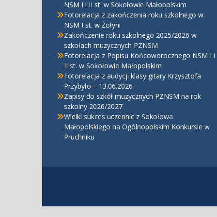
NSM I i II st. w Sokołowie Małopolskim
Fotorelacja z zakończenia roku szkolnego w
NSM I st. w Żołyni
Zakończenie roku szkolnego 2025/2026 w
szkołach muzycznych PZNSM
Fotorelacja z Popisu Końcoworocznego NSM I i
II st. w Sokołowie Małopolskim
Fotorelacja z audycji klasy gitary Krzysztofa
Przybyło – 13.06.2026
Zapisy do szkół muzycznych PZNSM na rok
szkolny 2026/2027
Wielki sukces uczennic z Sokołowa
Małopolskiego na Ogólnopolskim Konkursie w
Pruchniku