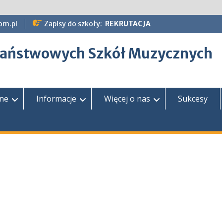
om.pl
Zapisy do szkoły:
REKRUTACJA
epaństwowych Szkół Muzycznych
zne
Informacje
Więcej o nas
Sukcesy