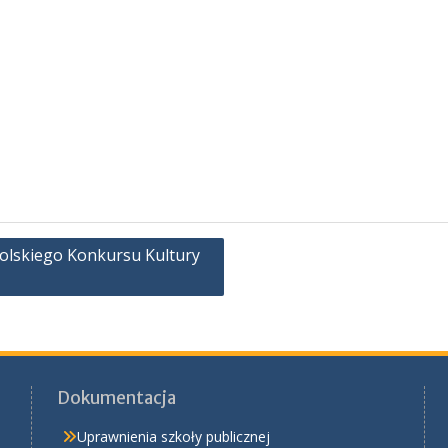
olskiego Konkursu Kultury
Dokumentacja
Uprawnienia szkoły publicznej