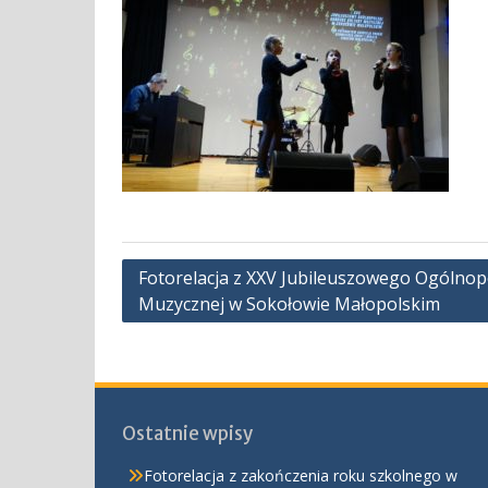
Nawigacja
Fotorelacja z XXV Jubileuszowego Ogólnop
Muzycznej w Sokołowie Małopolskim
wpisu
Ostatnie wpisy
Fotorelacja z zakończenia roku szkolnego w