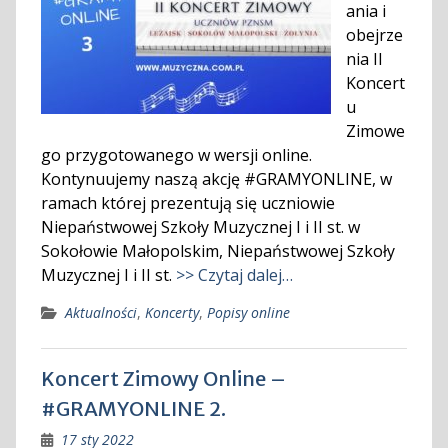
ania i
obejrze
nia II
Koncert
u
Zimowe
go przygotowanego w wersji online.
Kontynuujemy naszą akcję #GRAMYONLINE, w
ramach której prezentują się uczniowie
Niepaństwowej Szkoły Muzycznej I i II st. w
Sokołowie Małopolskim, Niepaństwowej Szkoły
Muzycznej I i II st.
>> Czytaj dalej…
Aktualności
,
Koncerty
,
Popisy online
Koncert Zimowy Online –
#GRAMYONLINE 2.
17 sty 2022