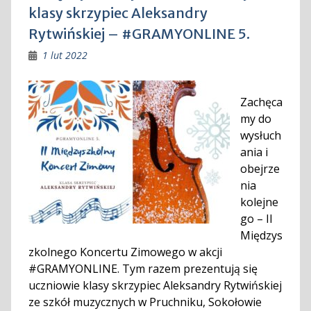
klasy skrzypiec Aleksandry
Rytwińskiej – #GRAMYONLINE 5.
1 lut 2022
Zachęca
my do
wysłuch
ania i
obejrze
nia
kolejne
go – II
Międzys
zkolnego Koncertu Zimowego w akcji
#GRAMYONLINE. Tym razem prezentują się
uczniowie klasy skrzypiec Aleksandry Rytwińskiej
ze szkół muzycznych w Pruchniku, Sokołowie