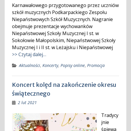
Karnawałowego przygotowanego przez uczniów
szkół muzycznych Podkarpackiego Zespołu
Niepaństwowych Szkół Muzycznych. Nagranie
obejmuje prezentacje wychowanków
Niepaństwowej Szkoły Muzycznej I st. w
Sokołowie Małopolskim, Niepaństwowej Szkoły
Muzycznej I i II st. w Leżajsku i Niepaństwowej
>> Czytaj dalej…
Aktualności
,
Koncerty
,
Popisy online
,
Promocja
Koncert kolęd na zakończenie okresu
świątecznego
2 lut 2021
Tradycy
jnie
śpiewa