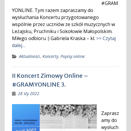
#GRAM
YONLINE. Tym razem zapraszamy do
wysłuchania Koncertu przygotowanego
wspólnie przez uczniów ze szkół muzycznych w
Leżajsku, Pruchniku i Sokołowie Małopolskim.
Miłego odbioru :) Gabriela Kraska – kl.
>> Czytaj
dalej…
Aktualności
,
Koncerty
,
Popisy online
II Koncert Zimowy Online –
#GRAMYONLINE 3.
28 sty 2022
Zaprasz
amy do
wysłuch