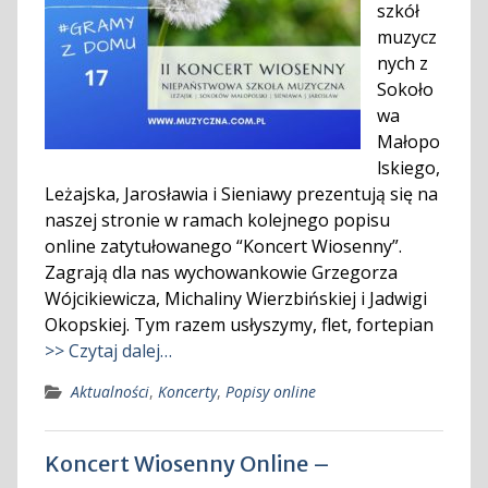
szkół
muzycz
nych z
Sokoło
wa
Małopo
lskiego,
Leżajska, Jarosławia i Sieniawy prezentują się na
naszej stronie w ramach kolejnego popisu
online zatytułowanego “Koncert Wiosenny”.
Zagrają dla nas wychowankowie Grzegorza
Wójcikiewicza, Michaliny Wierzbińskiej i Jadwigi
Okopskiej. Tym razem usłyszymy, flet, fortepian
>> Czytaj dalej…
Aktualności
,
Koncerty
,
Popisy online
Koncert Wiosenny Online –