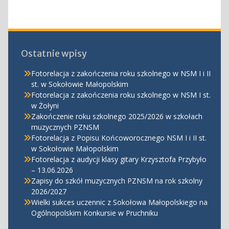
wpisach
Ostatnie wpisy
Fotorelacja z zakończenia roku szkolnego w NSM I i II
st. w Sokołowie Małopolskim
Fotorelacja z zakończenia roku szkolnego w NSM I st.
w Żołyni
Zakończenie roku szkolnego 2025/2026 w szkołach
muzycznych PZNSM
Fotorelacja z Popisu Końcoworocznego NSM I i II st.
w Sokołowie Małopolskim
Fotorelacja z audycji klasy gitary Krzysztofa Przybyło
– 13.06.2026
Zapisy do szkół muzycznych PZNSM na rok szkolny
2026/2027
Wielki sukces uczennic z Sokołowa Małopolskiego na
Ogólnopolskim Konkursie w Pruchniku