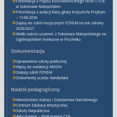
Fotorelacja z Popisu Końcoworocznego NSM I i II st.
w Sokołowie Małopolskim
Fotorelacja z audycji klasy gitary Krzysztofa Przybyło
– 13.06.2026
Zapisy do szkół muzycznych PZNSM na rok szkolny
2026/2027
Wielki sukces uczennic z Sokołowa Małopolskiego na
Ogólnopolskim Konkursie w Pruchniku
Dokumentacja
Uprawnienia szkoły publicznej
Wpisy do ewidencji MKiDN
Statuty szkół PZNSM
Dokumenty ucznia i kandydata
Nadzór pedagogiczny
Ministerstwo Kultury i Dziedzictwa Narodowego
Centrum Edukacji Artystycznej
Szkoły Niepubliczne
Akty prawne – dział prawny CEA