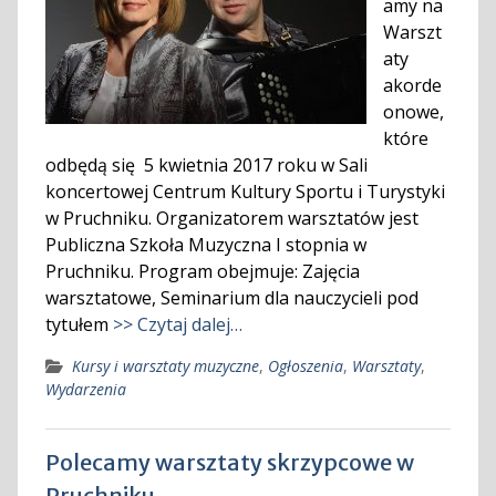
amy na
Warszt
aty
akorde
onowe,
które
odbędą się 5 kwietnia 2017 roku w Sali
koncertowej Centrum Kultury Sportu i Turystyki
w Pruchniku. Organizatorem warsztatów jest
Publiczna Szkoła Muzyczna I stopnia w
Pruchniku. Program obejmuje: Zajęcia
warsztatowe, Seminarium dla nauczycieli pod
tytułem
>> Czytaj dalej…
Kursy i warsztaty muzyczne
,
Ogłoszenia
,
Warsztaty
,
Wydarzenia
Polecamy warsztaty skrzypcowe w
Pruchniku