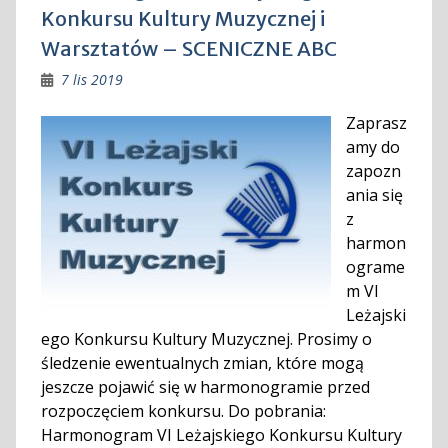
Konkursu Kultury Muzycznej i
Warsztatów – SCENICZNE ABC
7 lis 2019
Zaprasz
amy do
zapozn
ania się
z
harmon
ograme
m VI
Leżajski
ego Konkursu Kultury Muzycznej. Prosimy o
śledzenie ewentualnych zmian, które mogą
jeszcze pojawić się w harmonogramie przed
rozpoczęciem konkursu. Do pobrania:
Harmonogram VI Leżajskiego Konkursu Kultury