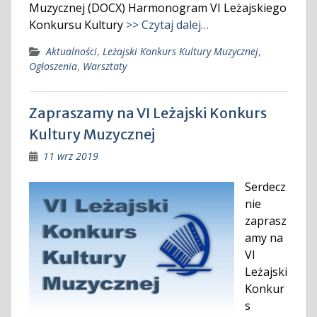
Muzycznej (DOCX) Harmonogram VI Leżajskiego
Konkursu Kultury
>> Czytaj dalej…
Aktualności
,
Leżajski Konkurs Kultury Muzycznej
,
Ogłoszenia
,
Warsztaty
Zapraszamy na VI Leżajski Konkurs
Kultury Muzycznej
11 wrz 2019
Serdecz
nie
zaprasz
amy na
VI
Leżajski
Konkur
s