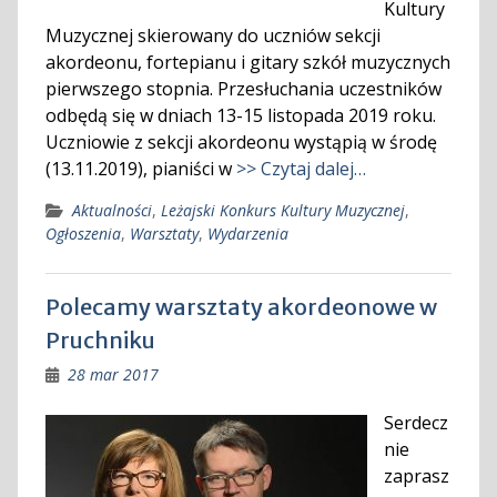
Kultury
Muzycznej skierowany do uczniów sekcji
akordeonu, fortepianu i gitary szkół muzycznych
pierwszego stopnia. Przesłuchania uczestników
odbędą się w dniach 13-15 listopada 2019 roku.
Uczniowie z sekcji akordeonu wystąpią w środę
(13.11.2019), pianiści w
>> Czytaj dalej…
Aktualności
,
Leżajski Konkurs Kultury Muzycznej
,
Ogłoszenia
,
Warsztaty
,
Wydarzenia
Polecamy warsztaty akordeonowe w
Pruchniku
28 mar 2017
Serdecz
nie
zaprasz