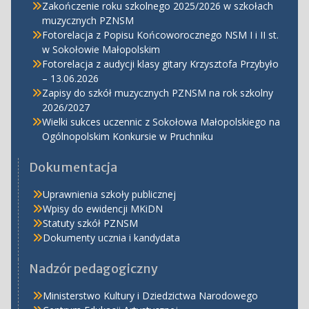
Zakończenie roku szkolnego 2025/2026 w szkołach
muzycznych PZNSM
Fotorelacja z Popisu Końcoworocznego NSM I i II st.
w Sokołowie Małopolskim
Fotorelacja z audycji klasy gitary Krzysztofa Przybyło
– 13.06.2026
Zapisy do szkół muzycznych PZNSM na rok szkolny
2026/2027
Wielki sukces uczennic z Sokołowa Małopolskiego na
Ogólnopolskim Konkursie w Pruchniku
Dokumentacja
Uprawnienia szkoły publicznej
Wpisy do ewidencji MKiDN
Statuty szkół PZNSM
Dokumenty ucznia i kandydata
Nadzór pedagogiczny
Ministerstwo Kultury i Dziedzictwa Narodowego