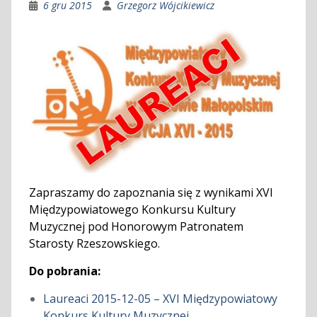
6 gru 2015
Grzegorz Wójcikiewicz
Zapraszamy do zapoznania się z wynikami XVI
Międzypowiatowego Konkursu Kultury
Muzycznej pod Honorowym Patronatem
Starosty Rzeszowskiego.
Do pobrania:
Laureaci 2015-12-05 – XVI Międzypowiatowy
Konkurs Kultury Muzycznej