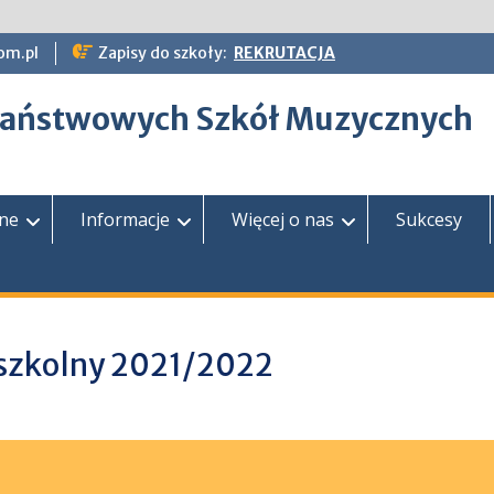
om.pl
Zapisy do szkoły:
REKRUTACJA
epaństwowych Szkół Muzycznych
zne
Informacje
Więcej o nas
Sukcesy
 szkolny 2021/2022