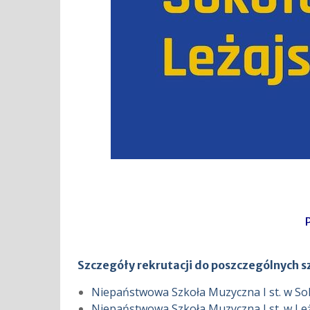
Szczegóły rekrutacji do poszczególnych s
Niepaństwowa Szkoła Muzyczna I st. w S
Niepaństwowa Szkoła Muzyczna I st. w 