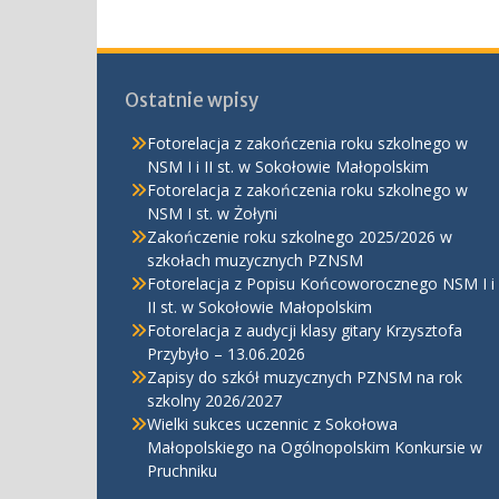
Ostatnie wpisy
Fotorelacja z zakończenia roku szkolnego w
NSM I i II st. w Sokołowie Małopolskim
Fotorelacja z zakończenia roku szkolnego w
NSM I st. w Żołyni
Zakończenie roku szkolnego 2025/2026 w
szkołach muzycznych PZNSM
Fotorelacja z Popisu Końcoworocznego NSM I i
II st. w Sokołowie Małopolskim
Fotorelacja z audycji klasy gitary Krzysztofa
Przybyło – 13.06.2026
Zapisy do szkół muzycznych PZNSM na rok
szkolny 2026/2027
Wielki sukces uczennic z Sokołowa
Małopolskiego na Ogólnopolskim Konkursie w
Pruchniku