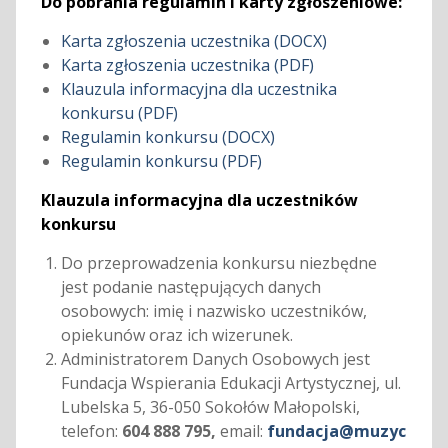
Do pobrania regulamin i karty zgłoszeniowe:
Karta zgłoszenia uczestnika (DOCX)
Karta zgłoszenia uczestnika (PDF)
Klauzula informacyjna dla uczestnika
konkursu (PDF)
Regulamin konkursu (DOCX)
Regulamin konkursu (PDF)
Klauzula informacyjna dla uczestników
konkursu
Do przeprowadzenia konkursu niezbędne
jest podanie następujących danych
osobowych: imię i nazwisko uczestników,
opiekunów oraz ich wizerunek.
Administratorem Danych Osobowych jest
Fundacja Wspierania Edukacji Artystycznej, ul.
Lubelska 5, 36-050 Sokołów Małopolski,
telefon:
604 888 795,
email:
fundacja@muzyc