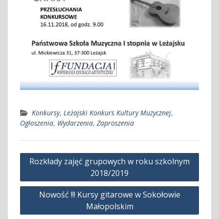
Konkursy
,
Leżajski Konkurs Kultury Muzycznej
,
Ogłoszenia
,
Wydarzenia
,
Zaproszenia
Nawigacja
Rozkłady zajęć grupowych w roku szkolnym
wpisu
2018/2019
Nowość !!! Kursy gitarowe w Sokołowie
Małopolskim