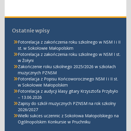
Ostatnie wpisy
Fotorelacja z zakończenia roku szkolnego w NSM I i II
st. w Sokołowie Małopolskim
Fotorelacja z zakończenia roku szkolnego w NSM I st.
w Żołyni
Zakończenie roku szkolnego 2025/2026 w szkołach
muzycznych PZNSM
Fotorelacja z Popisu Końcoworocznego NSM I i II st.
w Sokołowie Małopolskim
Fotorelacja z audycji klasy gitary Krzysztofa Przybyło
– 13.06.2026
Zapisy do szkół muzycznych PZNSM na rok szkolny
2026/2027
Wielki sukces uczennic z Sokołowa Małopolskiego na
Ogólnopolskim Konkursie w Pruchniku