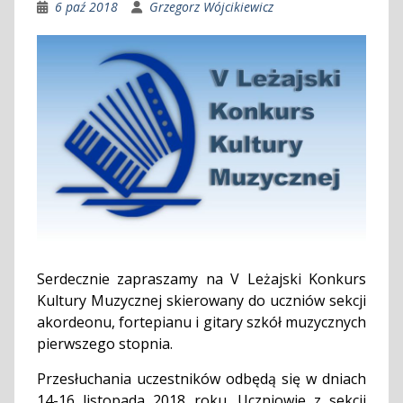
6 paź 2018
Grzegorz Wójcikiewicz
Serdecznie zapraszamy na V Leżajski Konkurs
Kultury Muzycznej skierowany do uczniów sekcji
akordeonu, fortepianu i gitary szkół muzycznych
pierwszego stopnia.
Przesłuchania uczestników odbędą się w dniach
14-16 listopada 2018 roku. Uczniowie z sekcji