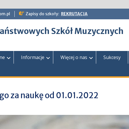
om.pl
Zapisy do szkoły:
REKRUTACJA
epaństwowych Szkół Muzycznych
zne
Informacje
Więcej o nas
Sukcesy
go za naukę od 01.01.2022