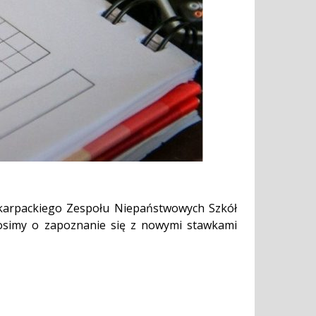
dkarpackiego Zespołu Niepaństwowych Szkół
rosimy o zapoznanie się z nowymi stawkami