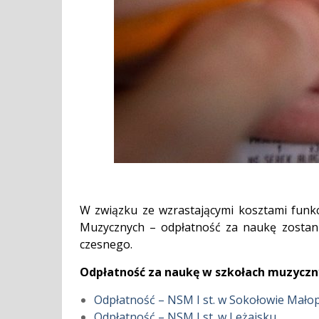
W związku ze wzrastającymi kosztami funk
Muzycznych – odpłatność za naukę zostani
czesnego.
Odpłatność za naukę w szkołach muzyczny
Odpłatność – NSM I st. w Sokołowie Mało
Odpłatność – NSM I st. w Leżajsku