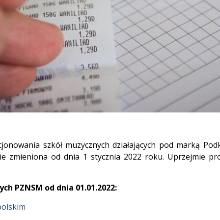
cjonowania szkół muzycznych działających pod marką Po
e zmieniona od dnia 1 stycznia 2022 roku. Uprzejmie p
ch PZNSM od dnia 01.01.2022:
polskim