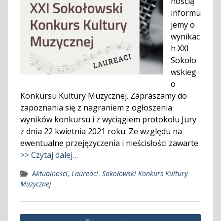
nością
informu
jemy o
wynikac
h XXI
Sokoło
wskieg
o
Konkursu Kultury Muzycznej. Zapraszamy do
zapoznania się z nagraniem z ogłoszenia
wyników konkursu i z wyciągiem protokołu Jury
z dnia 22 kwietnia 2021 roku. Ze względu na
ewentualne przejęzyczenia i nieścisłości zawarte
>> Czytaj dalej…
Aktualności
,
Laureaci
,
Sokołowski Konkurs Kultury
Muzycznej
Nawigacja