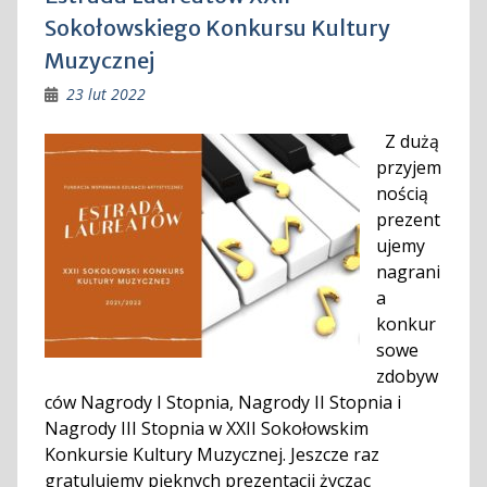
Sokołowskiego Konkursu Kultury
Muzycznej
23 lut 2022
Z dużą
przyjem
nością
prezent
ujemy
nagrani
a
konkur
sowe
zdobyw
ców Nagrody I Stopnia, Nagrody II Stopnia i
Nagrody III Stopnia w XXII Sokołowskim
Konkursie Kultury Muzycznej. Jeszcze raz
gratulujemy pięknych prezentacji życząc