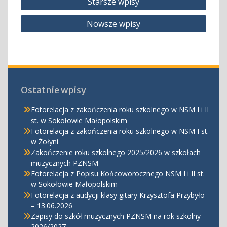
Starsze wpisy
po
Nowsze wpisy
wpisach
Ostatnie wpisy
Fotorelacja z zakończenia roku szkolnego w NSM I i II
st. w Sokołowie Małopolskim
Fotorelacja z zakończenia roku szkolnego w NSM I st.
w Żołyni
Zakończenie roku szkolnego 2025/2026 w szkołach
muzycznych PZNSM
Fotorelacja z Popisu Końcoworocznego NSM I i II st.
w Sokołowie Małopolskim
Fotorelacja z audycji klasy gitary Krzysztofa Przybyło
– 13.06.2026
Zapisy do szkół muzycznych PZNSM na rok szkolny
2026/2027