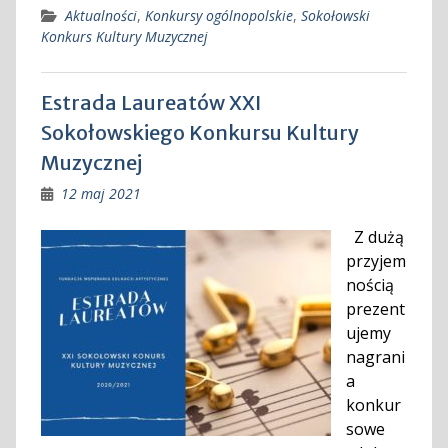
Aktualności
,
Konkursy ogólnopolskie
,
Sokołowski
Konkurs Kultury Muzycznej
Estrada Laureatów XXI
Sokołowskiego Konkursu Kultury
Muzycznej
12 maj 2021
Z dużą
przyjem
nością
prezent
ujemy
nagrani
a
konkur
sowe