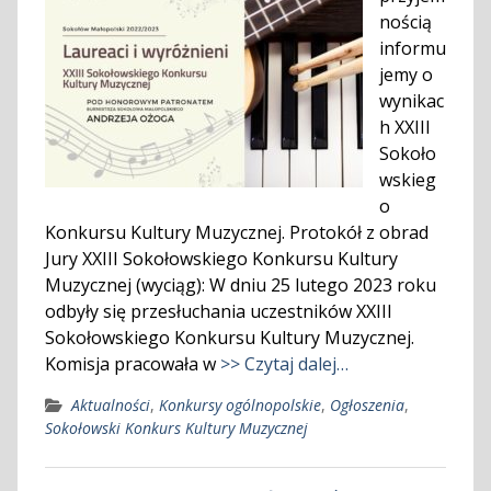
nością
informu
jemy o
wynikac
h XXIII
Sokoło
wskieg
o
Konkursu Kultury Muzycznej. Protokół z obrad
Jury XXIII Sokołowskiego Konkursu Kultury
Muzycznej (wyciąg): W dniu 25 lutego 2023 roku
odbyły się przesłuchania uczestników XXIII
Sokołowskiego Konkursu Kultury Muzycznej.
Komisja pracowała w
>> Czytaj dalej…
Aktualności
,
Konkursy ogólnopolskie
,
Ogłoszenia
,
Sokołowski Konkurs Kultury Muzycznej