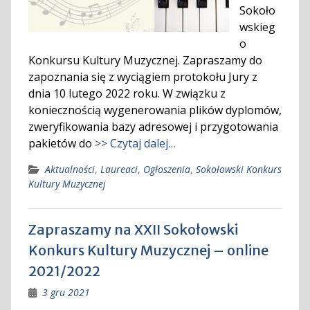
Sokoło
wskieg
o
Konkursu Kultury Muzycznej. Zapraszamy do
zapoznania się z wyciągiem protokołu Jury z
dnia 10 lutego 2022 roku. W związku z
koniecznością wygenerowania plików dyplomów,
zweryfikowania bazy adresowej i przygotowania
pakietów do
>> Czytaj dalej…
Aktualności
,
Laureaci
,
Ogłoszenia
,
Sokołowski Konkurs
Kultury Muzycznej
Zapraszamy na XXII Sokołowski
Konkurs Kultury Muzycznej – online
2021/2022
3 gru 2021