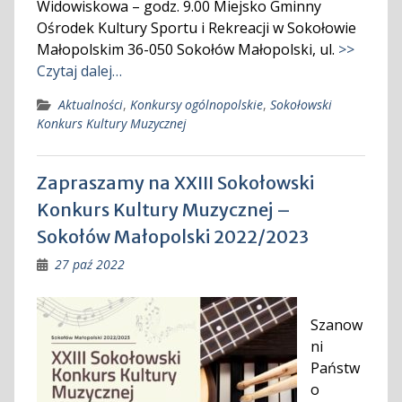
Widowiskowa – godz. 9.00 Miejsko Gminny
Ośrodek Kultury Sportu i Rekreacji w Sokołowie
Małopolskim 36-050 Sokołów Małopolski, ul.
>>
Czytaj dalej…
Aktualności
,
Konkursy ogólnopolskie
,
Sokołowski
Konkurs Kultury Muzycznej
Zapraszamy na XXIII Sokołowski
Konkurs Kultury Muzycznej –
Sokołów Małopolski 2022/2023
27 paź 2022
Szanow
ni
Państw
o