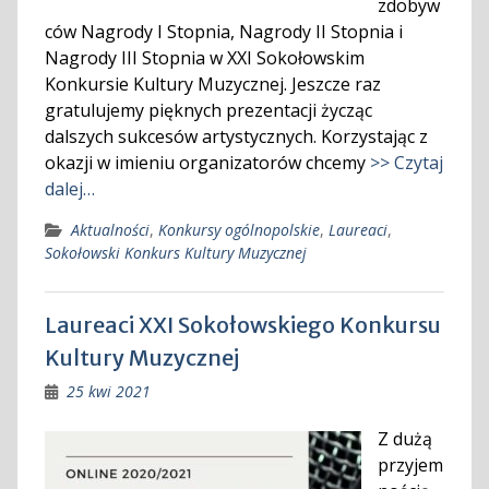
zdobyw
ców Nagrody I Stopnia, Nagrody II Stopnia i
Nagrody III Stopnia w XXI Sokołowskim
Konkursie Kultury Muzycznej. Jeszcze raz
gratulujemy pięknych prezentacji życząc
dalszych sukcesów artystycznych. Korzystając z
okazji w imieniu organizatorów chcemy
>> Czytaj
dalej…
Aktualności
,
Konkursy ogólnopolskie
,
Laureaci
,
Sokołowski Konkurs Kultury Muzycznej
Laureaci XXI Sokołowskiego Konkursu
Kultury Muzycznej
25 kwi 2021
Z dużą
przyjem