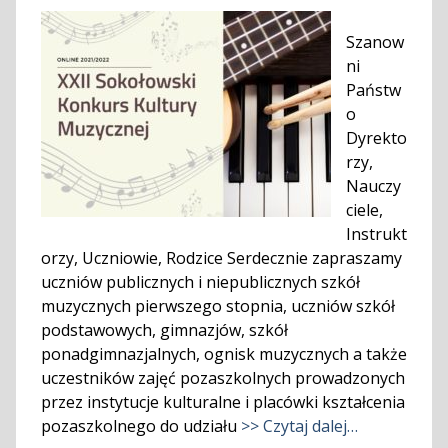
Szanow
ni
Państw
o
Dyrekto
rzy,
Nauczy
ciele,
Instrukt
orzy, Uczniowie, Rodzice Serdecznie zapraszamy
uczniów publicznych i niepublicznych szkół
muzycznych pierwszego stopnia, uczniów szkół
podstawowych, gimnazjów, szkół
ponadgimnazjalnych, ognisk muzycznych a także
uczestników zajęć pozaszkolnych prowadzonych
przez instytucje kulturalne i placówki kształcenia
pozaszkolnego do udziału
>> Czytaj dalej…