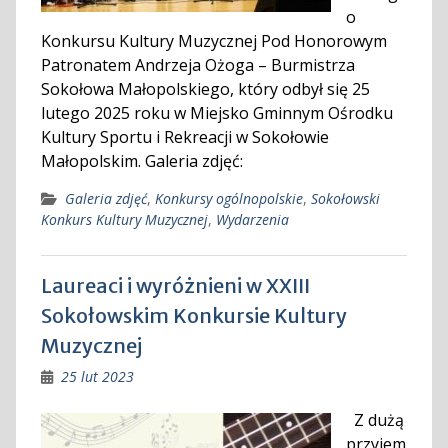
o
Konkursu Kultury Muzycznej Pod Honorowym
Patronatem Andrzeja Ożoga – Burmistrza
Sokołowa Małopolskiego, który odbył się 25
lutego 2025 roku w Miejsko Gminnym Ośrodku
Kultury Sportu i Rekreacji w Sokołowie
Małopolskim. Galeria zdjęć:
Galeria zdjęć
,
Konkursy ogólnopolskie
,
Sokołowski
Konkurs Kultury Muzycznej
,
Wydarzenia
Laureaci i wyróżnieni w XXIII
Sokołowskim Konkursie Kultury
Muzycznej
25 lut 2023
Z dużą
przyjem