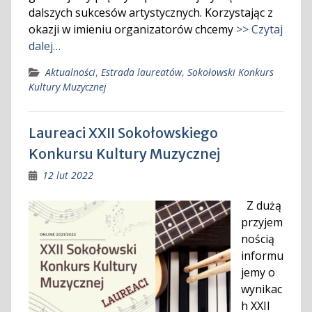
dalszych sukcesów artystycznych. Korzystając z
okazji w imieniu organizatorów chcemy
>> Czytaj
dalej…
Aktualności
,
Estrada laureatów
,
Sokołowski Konkurs
Kultury Muzycznej
Laureaci XXII Sokołowskiego
Konkursu Kultury Muzycznej
12 lut 2022
Z dużą
przyjem
nością
informu
jemy o
wynikac
h XXII